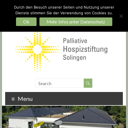
Durch den Besuch unserer Seiten und Nutzung unserer
Dienste stimmen Sie der Verwendung von Cookies zu.
Ein Hospiz für Solingen – bauen Sie mit!
Startseite
Impressum
Datenschutz
Ok
Mehr Infos unter Datenschutz
Menu