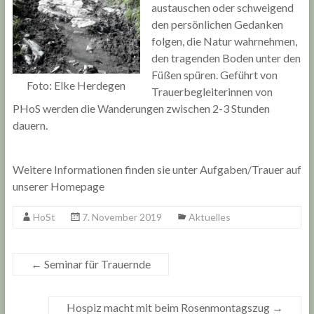
austauschen oder schweigend
den persönlichen Gedanken
folgen, die Natur wahrnehmen,
den tragenden Boden unter den
Füßen spüren. Geführt von
Foto: Elke Herdegen
Trauerbegleiterinnen von
PHoS werden die Wanderungen zwischen 2-3 Stunden
dauern.
Weitere Informationen finden sie unter Aufgaben/Trauer auf
unserer Homepage
HoSt
7. November 2019
Aktuelles
←
Seminar für Trauernde
Hospiz macht mit beim Rosenmontagszug
→