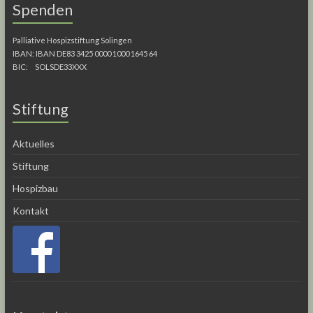
Spenden
Palliative Hospizstiftung Solingen
IBAN: IBAN DE83 3425 0000 1000 1645 64
BIC: SOLSDE33XXX
Stiftung
Aktuelles
Stiftung
Hospizbau
Kontakt