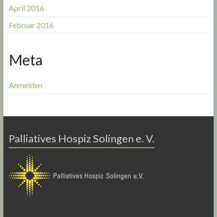
April 2016
Februar 2016
Meta
Anmelden
Palliatives Hospiz Solingen e. V.