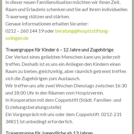
In dieser neuen Familiensituation möchten wir Ihnen Zeit,
Raum und Erlaubnis schenken und Sie auf ihrem individuellen
Trauerweg stützen und stärken.
Genaue Informationen erhalten Sie unter:
0212 – 260 144 19 oder
beratung@hospizstiftung-
solingen.de
Trauergruppe für Kinder 6 – 12 Jahre und Zugehörige
Der Verlust eines geliebten Menschen kann uns jederzeit
treffen. Deshalb ist es uns ein Anliegen den Kindern einen
Raum zu bieten, gleichzeitig, aber räumlich getrennt treffen
sich die Zugehörigen zum Austausch.
Wir treffen uns alle zwei Wochen Dienstags zwischen 16:30
und 18:00 Uhr in den Räumen vom Hospizverein.
In Kooperation mit dem Coppelstift (Städt. Familien- und
Erziehungsberatungsstelle)
Ein Vorgespräch mit uns oder dem Coppelstift 0212-231
34811 ist unbedingt erforderlich.
Trauergruppe für Jugendliche ab 13 Jahren