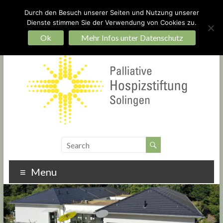
Durch den Besuch unserer Seiten und Nutzung unserer
Dienste stimmen Sie der Verwendung von Cookies zu.
Ein Hospiz für Solingen – bauen Sie mit!
Startseite
Impressum
Datenschutz
Ok
Mehr Infos unter Datenschutz
Menu