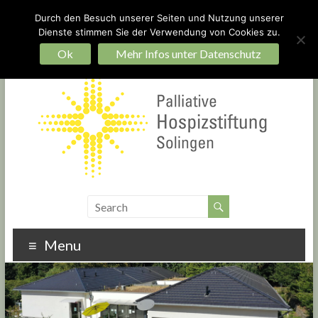
Durch den Besuch unserer Seiten und Nutzung unserer
Dienste stimmen Sie der Verwendung von Cookies zu.
Ein Hospiz für Solingen – bauen Sie mit!
Startseite
Impressum
Datenschutz
Ok
Mehr Infos unter Datenschutz
Menu