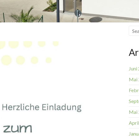
Ar
Juni
Mai
Febr
Sept
Mai
Apri
Janu