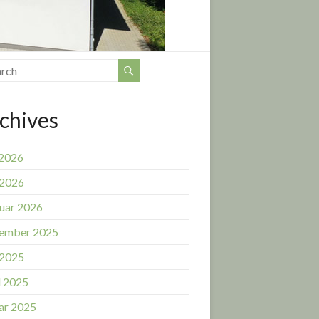
chives
 2026
 2026
uar 2026
ember 2025
 2025
l 2025
ar 2025