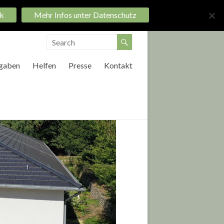
k
Mehr Infos unter Datenschutz
Startseite
Impressum
Datenschutz
gaben
Helfen
Presse
Kontakt