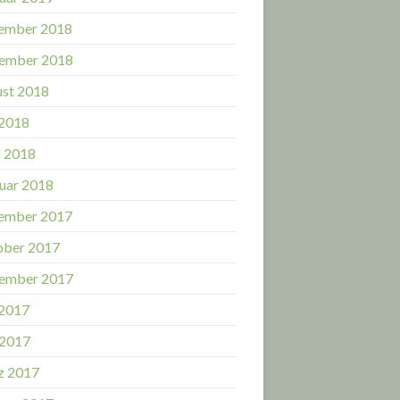
ember 2018
ember 2018
st 2018
 2018
l 2018
uar 2018
ember 2017
ober 2017
ember 2017
 2017
 2017
z 2017