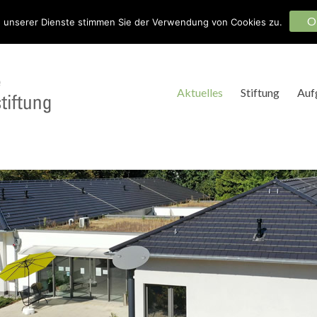
O
 unserer Dienste stimmen Sie der Verwendung von Cookies zu.
 Sie mit!
Aktuelles
Stiftung
Auf