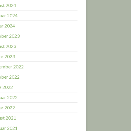
st 2024
uar 2024
ar 2024
ober 2023
st 2023
ar 2023
ember 2022
ober 2022
z 2022
uar 2022
ar 2022
st 2021
uar 2021