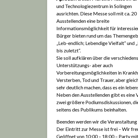
und Technologiezentrum in Solingen
ausrichten. Diese Messe soll mit ca. 20
Ausstellenden eine breite
Informationsmöglichkeit für interessie
Bürger bieten rund um das Themengeb
„Leb-endlich; Lebendige Vielfalt“ und 
bis zuletzt“.
Sie soll aufklären über die verschieden
Unterstützungs- aber auch
Vorbereitungsmöglichkeiten in Krankhe
Versterben, Tod und Trauer, aber gleic
sehr deutlich machen, dass es ein lebe
Neben den Ausstellenden gibt es eine 
zwei größere Podiumsdiskussionen, die
seitens des Publikums beinhalten.
Beenden werden wir die Veranstaltung m
Der Eintritt zur Messe ist frei – Wir fr
Geöffnet von 10:00 – 18:00 – Party mi