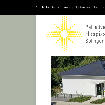
Durch den Besuch unserer Seiten und Nutzung
Ein Hospiz für Solingen – bauen