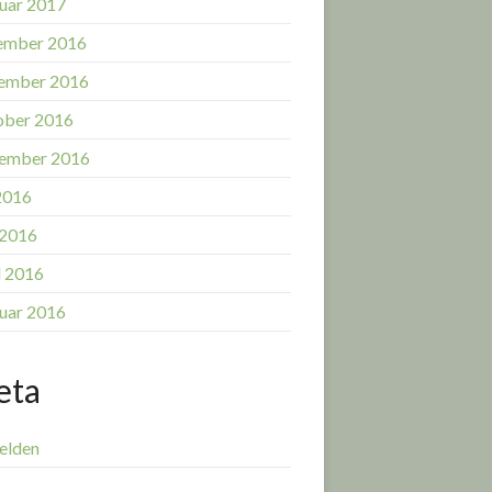
uar 2017
ember 2016
ember 2016
ober 2016
ember 2016
 2016
 2016
l 2016
uar 2016
eta
elden