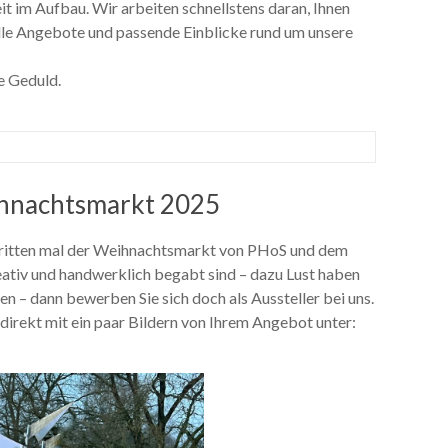
t im Aufbau. Wir arbeiten schnellstens daran, Ihnen
lle Angebote und passende Einblicke rund um unsere
e Geduld.
ihnachtsmarkt 2025
ritten mal der Weihnachtsmarkt von PHoS und dem
eativ und handwerklich begabt sind – dazu Lust haben
en – dann bewerben Sie sich doch als Aussteller bei uns.
direkt mit ein paar Bildern von Ihrem Angebot unter: