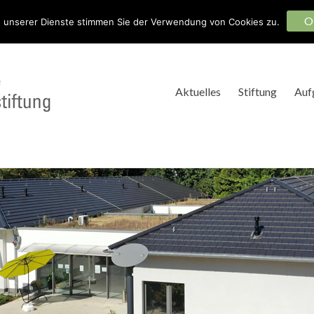
O
 unserer Dienste stimmen Sie der Verwendung von Cookies zu.
 Sie mit!
Aktuelles
Stiftung
Auf