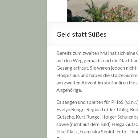
Geld statt Süßes
Bereits zum zweiten Mal hat sich eine 
auf den Weg gemacht und die Nachbar
Gesang erfreut. Sie waren jedoch nicht 
Hospiz aus und haben die stolze Summe
am zweiten Advent im stationären Hosp
Angehörige.
Es sangen und spielten für PHoS (v.l.n.r.)
Evelyn Runge, Regina Lübke-Uhlig, Rüd
Gutsche, Kurt Runge, Holger Schulenb
sowie (nicht auf dem Bild) Helga Gutsc
Elke Platz, Franziska Simiot. Foto: Th