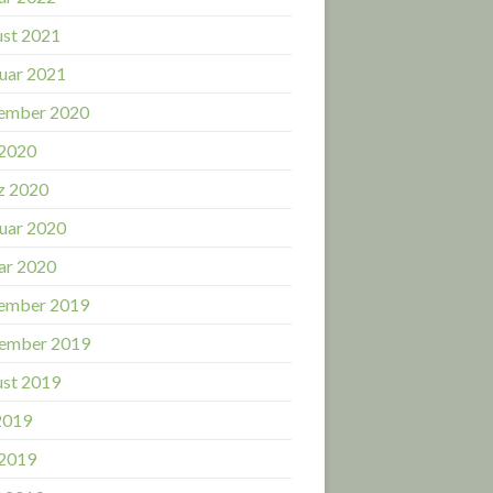
st 2021
uar 2021
ember 2020
 2020
z 2020
uar 2020
ar 2020
ember 2019
ember 2019
st 2019
 2019
 2019