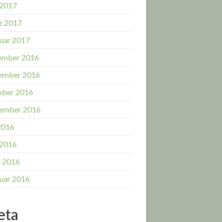
 2017
z 2017
uar 2017
ember 2016
ember 2016
ober 2016
ember 2016
 2016
 2016
l 2016
uar 2016
eta