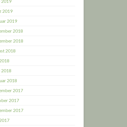
l 2019
z 2019
uar 2019
ember 2018
ember 2018
st 2018
 2018
l 2018
uar 2018
ember 2017
ober 2017
ember 2017
 2017