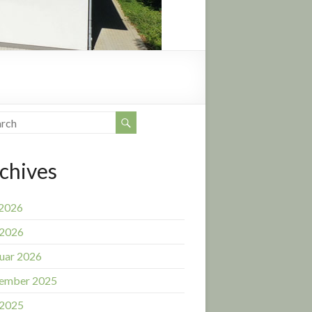
chives
 2026
 2026
uar 2026
ember 2025
 2025