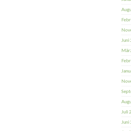
Augu
Febr
Nov
Juni
Mär
Febr
Janu
Nov
Sept
Augu
Juli
Juni