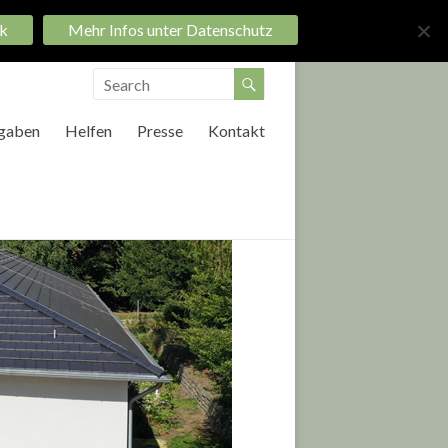
k
Mehr Infos unter Datenschutz
Startseite
Impressum
Datenschutz
gaben
Helfen
Presse
Kontakt