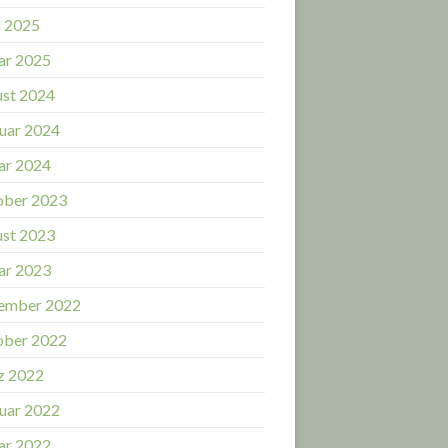
l 2025
ar 2025
st 2024
uar 2024
ar 2024
ober 2023
st 2023
ar 2023
ember 2022
ober 2022
z 2022
uar 2022
ar 2022