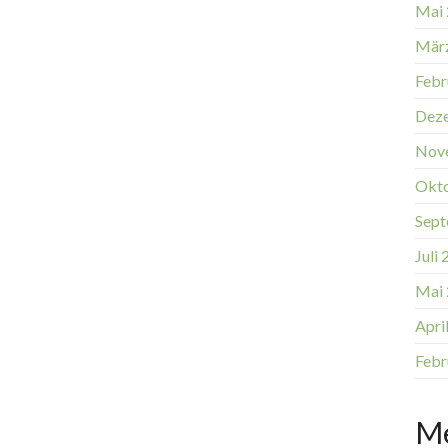
Mai
Mär
Febr
Dez
Nov
Okt
Sept
Juli
Mai
Apri
Febr
M