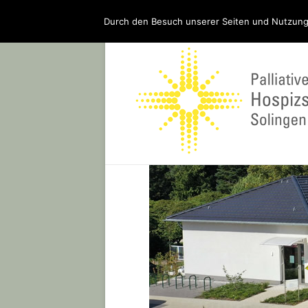
Durch den Besuch unserer Seiten und Nutzung
Ein Hospiz für Solingen – bauen