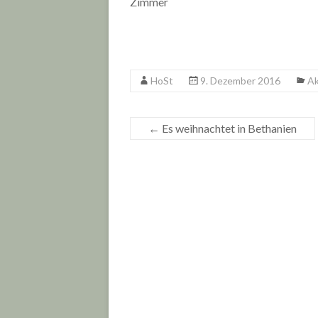
Zimmer
HoSt
9. Dezember 2016
Ak
←
Es weihnachtet in Bethanien