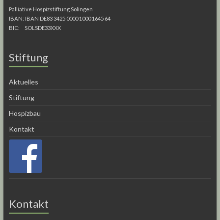
Palliative Hospizstiftung Solingen
IBAN: IBAN DE83 3425 0000 1000 1645 64
BIC: SOLSDE33XXX
Stiftung
Aktuelles
Stiftung
Hospizbau
Kontakt
Kontakt