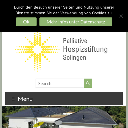
Durch den Besuch unserer Seiten und Nutzung unserer
Dienste stimmen Sie der Verwendung von Cookies zu.
Ein Hospiz für Solingen – bauen Sie mit!
Startseite
Impressum
Datenschutz
Ok
Mehr Infos unter Datenschutz
Menu